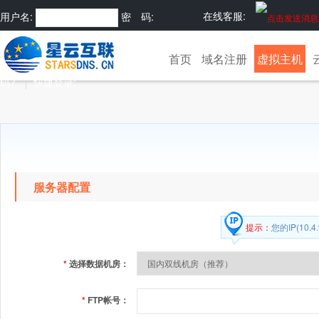
在线客服:
用户名:
密 码:
注册
忘记密
首页
域名注册
虚拟主机
码?
快捷登录:
服务器配置
提示：
您的IP(10
*
选择数据机房：
*
FTP帐号：