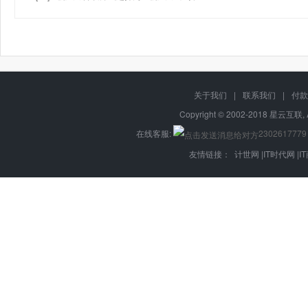
关于我们
|
联系我们
|
付款
Copyright © 2002-2018 星云互联, 
在线客服:
2302617779
友情链接：
计世网
|
IT时代网
|
I