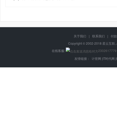
关于我们
|
联系我们
|
付款
Copyright © 2002-2018 星云互联, 
在线客服:
2302617779
友情链接：
计世网
|
IT时代网
|