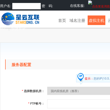
在线客服:
用户名:
密 码:
注册
忘记密
首页
域名注册
虚拟主机
码?
快捷登录:
服务器配置
提示：
您的IP(10
*
选择数据机房：
*
FTP帐号：