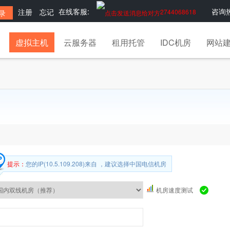
在线客服:
咨询热
注册
忘记
2744068618
虚拟主机
云服务器
租用托管
IDC机房
网站
提示：
您的IP(10.5.109.208)来自 ，建议选择中国电信机房
机房速度测试