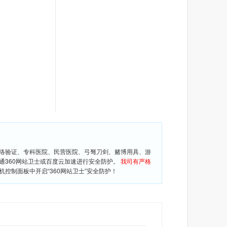
网络验证、专科医院、民营医院、弓驽刀剑、赌博用具、游
通360网站卫士或百度云加速进行安全防护。
我司有严格
控制面板中开启“360网站卫士”安全防护！