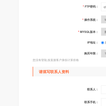
*
FTP密码：
*
操作系统：
*
MYSQL版本：
IP地址：
购买年限：
您没有登陆,按直接客户身份计算价格
请填写联系人资料
联系人：
联系手机：