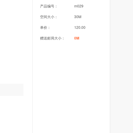
产品编号：
m029
空间大小：
30M
单价：
120.00
赠送邮局大小：
0M