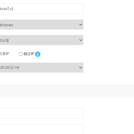
共享IP
独立IP