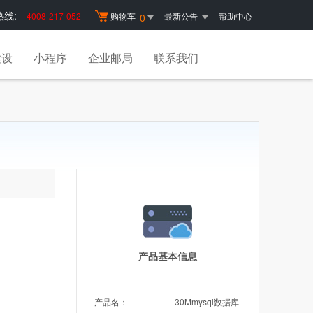
线:
4008-217-052
购物车
最新公告
帮助中心
0
建设
小程序
企业邮局
联系我们
产品基本信息
产品名：
30Mmysql数据库