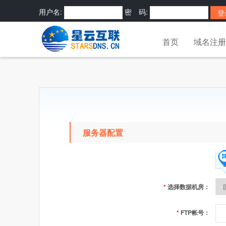
用户名:
密 码:
密码?
快捷登录:
首页
域名注册
服务器配置
*
选择数据机房：
*
FTP帐号：