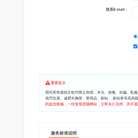
联系E-mail：
重要提示
我司所有虚拟主机均禁止色情、木马、病毒、诈骗、私服
戏币交易、减肥丰胸类、警用品、刷钻、 刷信誉等高风
的监控措施，一经发现违规网站，立即永久关闭，并不退
服务标准说明