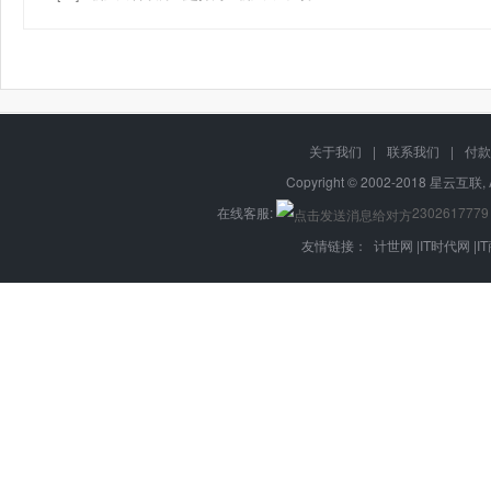
关于我们
|
联系我们
|
付款
Copyright © 2002-2018 星云互联, 
在线客服:
2302617779
友情链接：
计世网
|
IT时代网
|
I