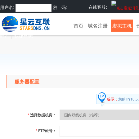
在线客服:
用户名:
密 码:
注册
忘记密
首页
域名注册
虚拟主机
码?
快捷登录:
服务器配置
提示：
您的IP(10
*
选择数据机房：
*
FTP帐号：