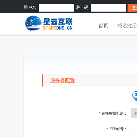
用户名:
密 码:
密码?
快捷登录:
首页
域名注册
服务器配置
*
选择数据机房：
*
FTP帐号：