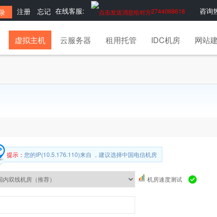
在线客服:
咨询热
注册
忘记
2744068618
虚拟主机
云服务器
租用托管
IDC机房
网站
提示：
您的IP(10.5.176.110)来自 ，建议选择中国电信机房
机房速度测试