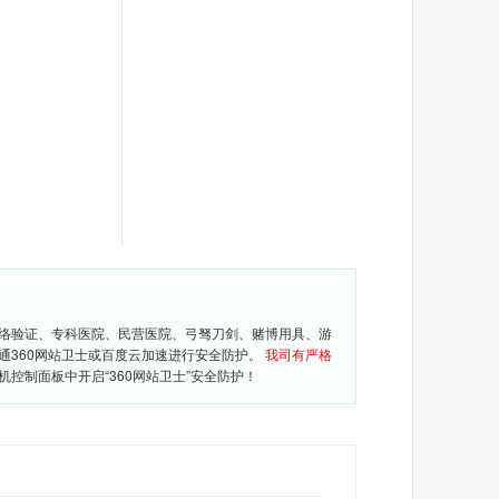
网络验证、专科医院、民营医院、弓驽刀剑、赌博用具、游
通360网站卫士或百度云加速进行安全防护。
我司有严格
控制面板中开启“360网站卫士”安全防护！