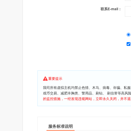
联系E-mail：
重要提示
我司所有虚拟主机均禁止色情、木马、病毒、诈骗、私服
戏币交易、减肥丰胸类、警用品、刷钻、 刷信誉等高风
的监控措施，一经发现违规网站，立即永久关闭，并不退
服务标准说明