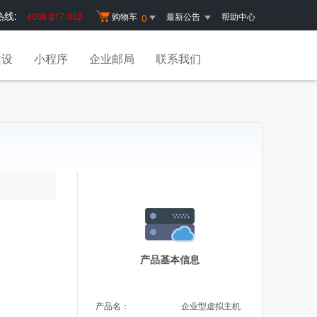
线:
4008-217-052
购物车
最新公告
帮助中心
0
建设
小程序
企业邮局
联系我们
产品基本信息
产品名：
企业型虚拟主机