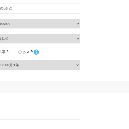
共享IP
独立IP