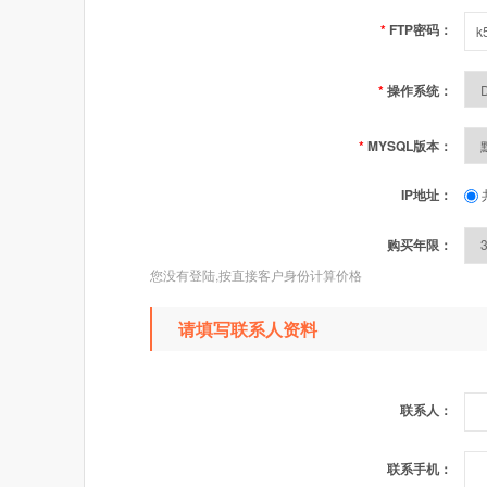
*
FTP密码：
*
操作系统：
*
MYSQL版本：
IP地址：
购买年限：
您没有登陆,按直接客户身份计算价格
请填写联系人资料
联系人：
联系手机：