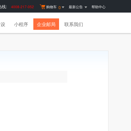
线:
4008-217-052
购物车
最新公告
帮助中心
0
建设
小程序
企业邮局
联系我们