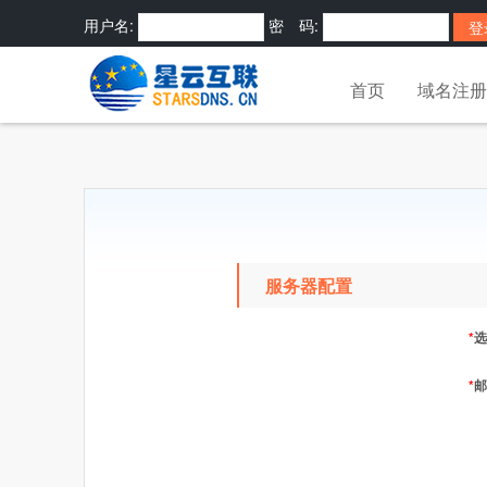
用户名:
密 码:
密码?
快捷登录:
首页
域名注册
服务器配置
*
选
*
邮