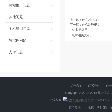
网站推广问题
其他问题
上一篇：
什么叫FSO？
下一篇：
什么是PHP？
主机租用问题
>> 相关文章
没有相关文章。
数据库问题
支付问题
关于我们
|
联系我们
|
付款
Copyright © 2002-2018 星云互联, 
在线客服:
2302617779
友情链接：
计世网
|
IT时代网
|
I