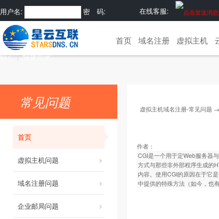
在线客服:
用户名:
密 码:
注册
忘记密
首页
域名注册
虚拟主机
码?
快捷登录:
常见问题
虚拟主机域名注册-常见问题
首页
作者：
CGI是一个用于定Web服务
虚拟主机问题
方式与那些非外部程序生成的H
内容。使用CGI的原因在于它
域名注册问题
中提供的特殊方法（如今，也有
企业邮局问题