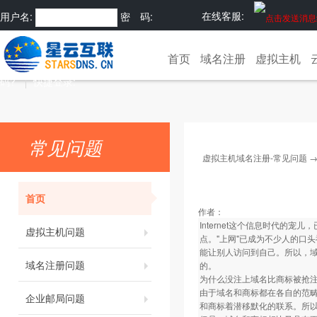
在线客服:
用户名:
密 码:
注册
忘记密
首页
域名注册
虚拟主机
码?
快捷登录:
常见问题
虚拟主机域名注册-常见问题
首页
作者：
Internet这个信息时代
虚拟主机问题
点。"上网"已成为不少人的口
能让别人访问到自己。所以，
域名注册问题
的。
为什么没注上域名比商标被抢
由于域名和商标都在各自的范畴
企业邮局问题
和商标着潜移默化的联系。所