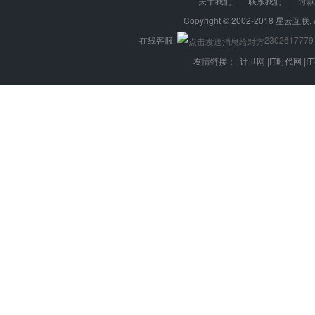
关于我们
|
联系我们
|
付款
Copyright © 2002-2018 星云互联, 
在线客服:
2302617779
友情链接：
计世网
|
IT时代网
|
I