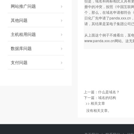
但是，域名和商标相比又具有更
网站推广问题
册中的冲突，按照《中国互联网络
个，那么，在域名申请都符合
日化厂先申请了panda.xxx
其他问题
请，其结果是某电子集团公司已经无
主机租用问题
从上面这个例子不难看出，某电
www.panda.xxx.cn网站
数据库问题
支付问题
上一篇：
什么是域名？
下一篇：
域名的结构
>> 相关文章
没有相关文章。