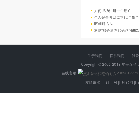
如何成功注册一个用户
个人是否可以成为代理商？
IIS组建方法
遇到“服务器内部错误”/http
关于我们
|
联系我们
|
付款
Copyright © 2002-2018 星云互联, 
在线客服:
2302617779
友情链接：
计世网
|
IT时代网
|
I