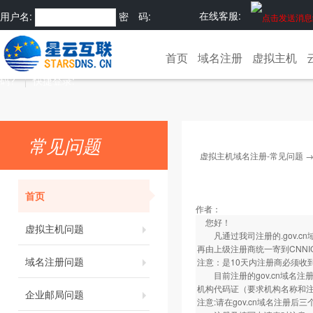
在线客服:
用户名:
密 码:
注册
忘记密
首页
域名注册
虚拟主机
码?
快捷登录:
常见问题
虚拟主机域名注册-常见问题
首页
作者：
您好！
虚拟主机问题
凡通过我司注册的.gov.c
再由上级注册商统一寄到CNNI
域名注册问题
注意：是10天内注册商必须收
目前注册的gov.cn域名注
机构代码证（要求机构名称和注
企业邮局问题
注意:请在gov.cn域名注册