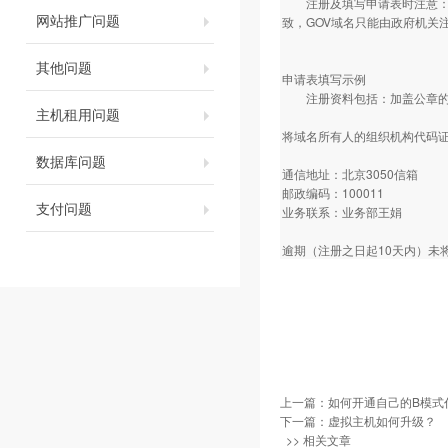
注册及填写申请表时注意：要
网站推广问题
致，GOV域名只能由政府机关
其他问题
申请表填写示例
注册资料包括：加盖公章的注
主机租用问题
将域名所有人的组织机构代码证
数据库问题
通信地址：北京3050信箱
邮政编码：100011
支付问题
业务联系：业务部王娟
逾期（注册之日起10天内）未
上一篇：
如何开通自己的B模式
下一篇：
虚拟主机如何升级？
>> 相关文章