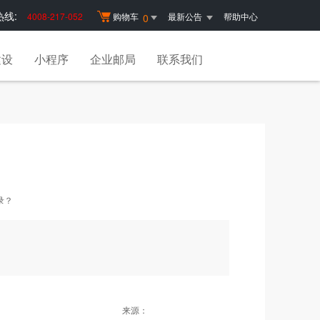
线:
4008-217-052
购物车
最新公告
帮助中心
0
建设
小程序
企业邮局
联系我们
录？
来源：