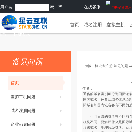
在线客服:
用户名:
密 码:
注册
忘记密
首页
域名注册
虚拟主机
码?
快捷登录:
常见问题
虚拟主机域名注册-常见问题
首页
作者：
通俗的域名类别可分为国际域
虚拟主机问题
国内域名，还要从域名体系说
际域名和国内域名各有不同的
域名注册问题
-----------------------------------------
不同后缀的域名有不同的含义
机构不同。要解释什么是国际
企业邮局问题
顶级域名、地理顶级域名、新