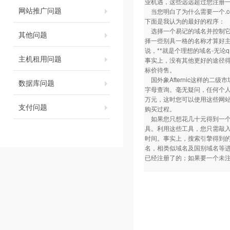
业机遇，这些远远超过您注册一
网站推广问题
当您明白了为什么需要一个.c
下面是我认为的最好的程序：
选择一个易记的域名并控制它
其他问题
择一些别具一格的名称才算好
说，**就是个理想的域名-无论
主机租用问题
事实上，没有其他更好的途径得
标价待售。
国外象Afternic这样的
数据库问题
字母查询。毫无疑问，任何个人
万元，这时您可以使用这些网
支付问题
购买过程。
如果您只想花几十元得到一个.
具。利用这些工具，您只需敲
时间。事实上，搜索引擎得到的
名，相类似域名及国别域名等进
已经注册了的；如果要一个未