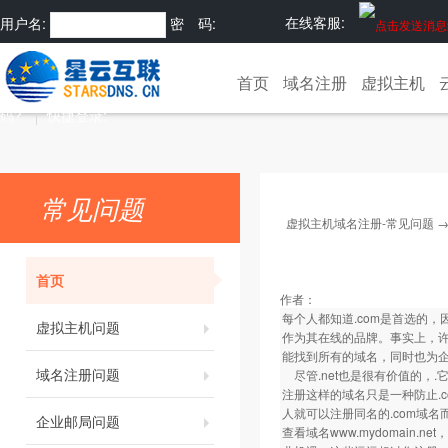
在线客服:
用户名:
密 码:
注册
忘记密
首页
域名注册
虚拟主机
码?
快捷登录:
常见问题
虚拟主机域名注册-常见问题
首页
作者：
每个人都知道.com是首选的
虚拟主机问题
作为其在线的品牌。事实上，许
能找到所有的域名，同时也为
域名注册问题
尽管.net也是很有价值的，.它仍
注册这样的域名只是一种防止.
人就可以注册同名的.com域
企业邮局问题
查看域名
www.mydomain.net
，