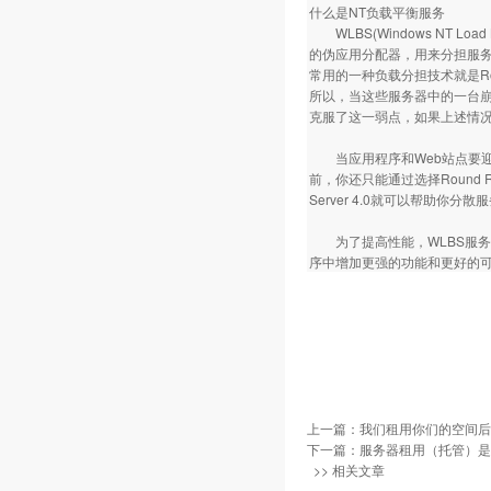
什么是NT负载平衡服务
WLBS(Windows NT Lo
的伪应用分配器，用来分担服务
常用的一种负载分担技术就是Rou
所以，当这些服务器中的一台崩
克服了这一弱点，如果上述情
当应用程序和Web站点要迎
前，你还只能通过选择Round Robi
Server 4.0就可以帮助
为了提高性能，WLBS服务
序中增加更强的功能和更好的
上一篇：
我们租用你们的空间后
下一篇：
服务器租用（托管）是
>> 相关文章