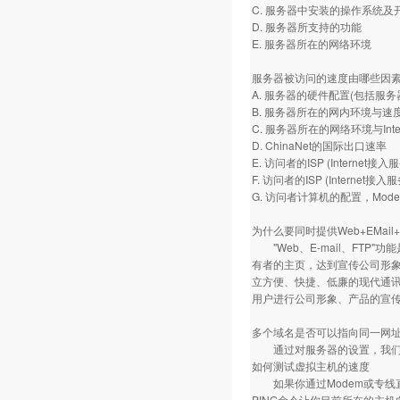
C. 服务器中安装的操作系统及
D. 服务器所支持的功能
E. 服务器所在的网络环境
服务器被访问的速度由哪些因
A. 服务器的硬件配置(包括服
B. 服务器所在的网内环境与速
C. 服务器所在的网络环境与Int
D. ChinaNet的国际出口速率
E. 访问者的ISP (Internet
F. 访问者的ISP (Intern
G. 访问者计算机的配置，Mo
为什么要同时提供Web+EMail
"Web、E-mail、FTP"
有者的主页，达到宣传公司形象、
立方便、快捷、低廉的现代通讯
用户进行公司形象、产品的宣
多个域名是否可以指向同一网
通过对服务器的设置，我们可
如何测试虚拟主机的速度
如果你通过Modem或专线直接
PING命令让你目前所在的主机