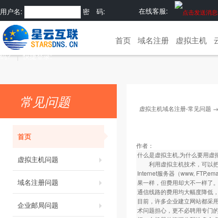
在线客服:
用户名:
密 码:
注册
忘记密
首页
域名注册
虚拟主机
码?
快捷登录:
常见问题
虚拟主机域名注册-常见问题
首页
作者：
什么是虚拟主机,为什么要用虚
虚拟主机问题
利用虚拟主机技术，可以把一
Internet服务器（www,
域名注册问题
果一样，但费用却大不一样了
通信线路的费用均大幅度降低，I
目前，许多企业建立网站都采
企业邮局问题
术问题担心，更不必聘用专门