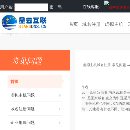
在线客服:
用户名:
密 码:
注册
忘记密
首页
域名注册
虚拟主机
码?
快捷登录:
常见问题
虚拟主机域名注册-常见问题
首页
作者：
com 原意为 商业 的意思,这
虚拟主机问题
cn 是国家域名,意义为中国,
管理机构也不同，CN的是国内
域名注册问题
制，其他没 有什么不同。访问
企业邮局问题