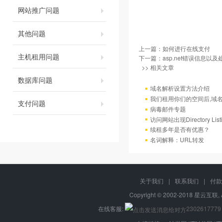
网站推广问题
其他问题
上一篇：
如何进行在线支付
主机租用问题
下一篇：
asp.net错误信息以
>> 相关文章
数据库问题
域名解析设置方法介绍
我们租用你们的空间后,域
支付问题
病毒邮件专题
访问网站出现Directory Lis
续租多年是否有优惠？
名词解释：URL转发
关于我们
|
联系我们
|
付款
Copyright © 2002-2018 星云互联, 
在线客服:
2302617779