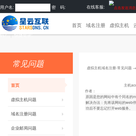
在线客服:
用户名:
密 码:
注册
忘记密
首页
域名注册
虚拟主机
码?
快捷登录:
常见问题
虚拟主机域名注册-常见问题
首页
主机a
作者：
原因是您的网站中有个同名的m
虚拟主机问题
解决办法：先将该网站的web
功后不要忘记打开web服务。
域名注册问题
企业邮局问题