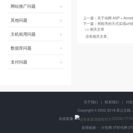
网站推广问题
上一篇：
关于动网 ASP + Ac
其他问题
下一篇：
用程序的方式实现url
>> 相关文章
主机租用问题
没有相关文章。
数据库问题
支付问题
关于我们
|
联系我们
|
付款
Copyright © 2002-2018 星云互联, 
在线客服:
2302617779
友情链接：
计世网
|
IT时代网
|
I