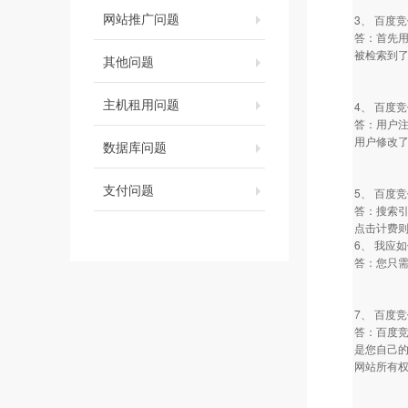
网站推广问题
3、 百度
答：首先用
被检索到了
其他问题
主机租用问题
4、 百度
答：用户注
用户修改了
数据库问题
支付问题
5、 百度
答：搜索
点击计费
6、 我应
答：您只
7、 百度
答：百度
是您自己
网站所有