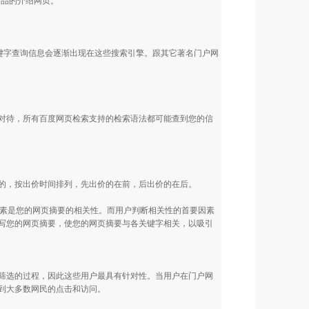
的关键字查询信息会逐渐出现在这些搜索引擎。跟其它著名门户网
对待，所有百度网页检索支持的检索语法都可能查到您的信
的，按出价时间排列，先出价的在前，后出价的在后。
因素是您的网页摘要的相关性。而用户判断相关性的首要因素
写您的网页摘要，使您的网页摘要与各关键字相关，以吸引
筛选的过程，因此这些用户最具有针对性。当用户在门户网
到大多数网民的点击和访问。