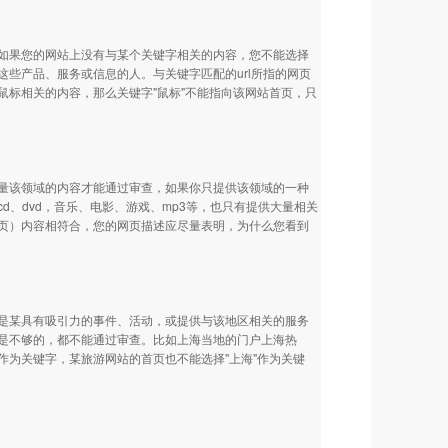
如果您的网站上没有与某个关键字相关的内容，您不能选择
些产品、服务或信息的人。与关键字匹配的url所指的网页
标相关的内容，那么关键字"鼠标"不能指向该网站首页，只
量该领域的内容才能通过审查，如果你只提供该领域的一种
、dvd，音乐、电影、游戏、mp3等，也只有提供大量相关
页）内容相符合，您的网页描述应尽量表明，为什么您看到
是某具有吸引力的事件、活动，或提供与该地区相关的服务
是不够的，都不能通过审查。比如上海当地的门户上海热
"作为关键字，某旅游网站的首页也不能选择"上海"作为关键