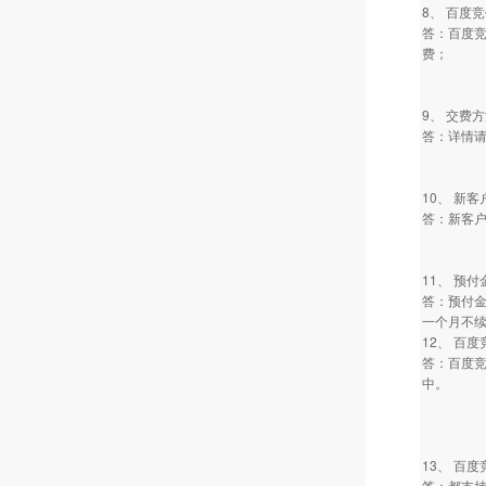
8、 百度
答：百度竞
费；
9、 交费
答：详情请
10、 新
答：新客
11、 预
答：预付
一个月不
12、 百
答：百度竞
中。
13、 百
答：都支持