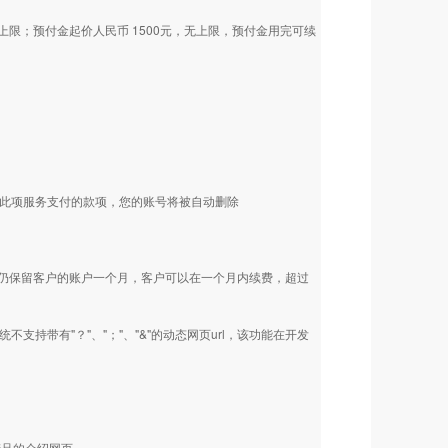
上限；预付金起价人民币 1500元，无上限，预付金用完可续
为此项服务支付的款项，您的账号将被自动删除
仍保留客户的账户一个月，客户可以在一个月内续费，超过
持带有"？"、"；"、"&"的动态网页url，该功能在开发
产品的介绍网页。