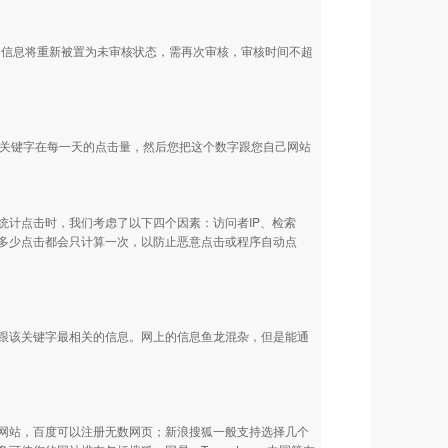
询信息将重新被置为未审核状态，需再次审核，审核时间不超
个关键字在每一天的点击量，然后您把这个数字跟您自己网站
统计点击时，我们考虑了以下四个因素：访问者IP、检索
多少点击都会只计算一次，以防止恶意点击或程序自动点
跟该关键字最相关的信息。网上的信息鱼龙混杂，但是能通
网站，百度可以注册无数网页；新浪搜狐一般支持选择几个