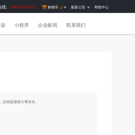
线:
4008-217-052
购物车
最新公告
帮助中心
0
建设
小程序
企业邮局
联系我们
，这就是搜索引擎排名。