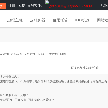
在线客服:
咨询热
注册
忘记
2744068618
虚拟主机
云服务器
租用托管
IDC机房
网站
域名注册-常见问题
→
网站推广问题
→ 网站推广问题
百度竞价排名服务问答
是搜索引擎排名？
搜索引擎里输入一个关键字，通常得到很多搜索结果，这些搜索结果的排名有先后之分
引擎排名服务有什么用？
你想要的，正在找你--百度竞价排名系统？