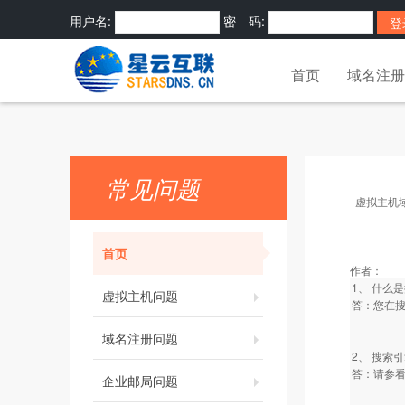
用户名:
密 码:
密码?
快捷登录:
首页
域名注册
常见问题
虚拟主机
首页
作者：
1、 什么
虚拟主机问题
答：您在
域名注册问题
2、 搜索
答：请参看
企业邮局问题