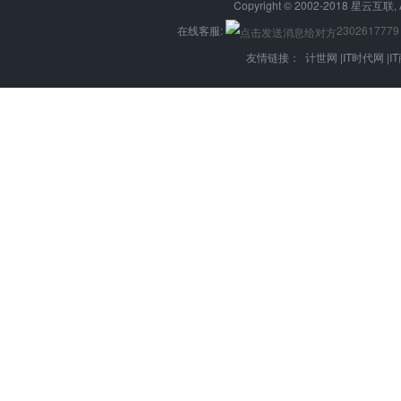
Copyright © 2002-2018 星云互联, 
在线客服:
2302617779
友情链接：
计世网
|
IT时代网
|
I