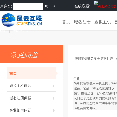
在线客服:
用户名:
密 码:
注册
忘记密
首页
域名注册
虚拟主机
码?
快捷登录:
常见问题
虚拟主机域名注册-常见问题
首页
作者：
简单的说就是用手机上网，WAP的全称
虚拟主机问题
途径。它是一种无线应用协议，
脑”。也就是说，它不依赖某种
域名注册问题
人们在享受互联网的便利服务
动，从而使您把互联网牢牢地掌
准也会随之升级。
企业邮局问题