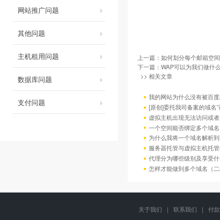
网站推广问题
其他问题
主机租用问题
上一篇：
如何划分每个邮箱空间
下一篇：
WAP可以为我们做什么
>> 相关文章
数据库问题
我的网站为什么没有被百度/G
支付问题
[原创]委托我司备案的域名
虚拟主机出现无法访问或者
一个空间能否绑定多个域名
为什么我将一个域名解析到
服务器托管与虚拟主机托管
代理分为哪些级别及享受什
怎样才能做到多个域名（二
关于我们
|
联系我们
|
付款