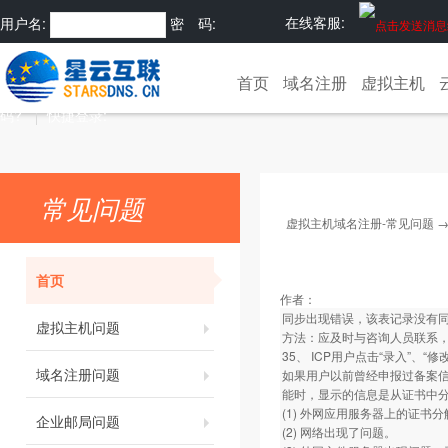
在线客服:
用户名:
密 码:
注册
忘记密
首页
域名注册
虚拟主机
码?
快捷登录:
常见问题
虚拟主机域名注册-常见问题
首页
作者：
同步出现错误，该表记录没有同
虚拟主机问题
方法：应及时与咨询人员联系
35、 ICP用户点击“录入”、
域名注册问题
如果用户以前曾经申报过备案信
能时，显示的信息是从证书中
(1) 外网应用服务器上的证书
企业邮局问题
(2) 网络出现了问题。