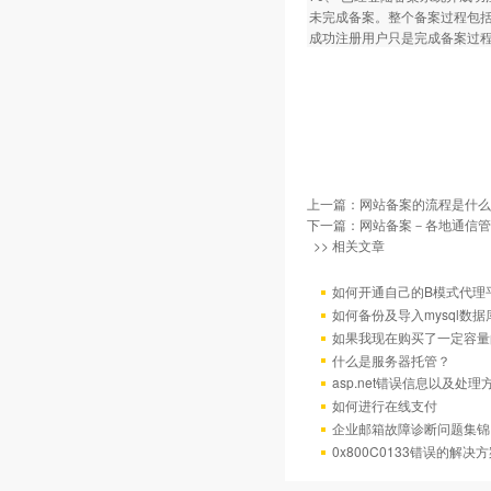
未完成备案。整个备案过程包
成功注册用户只是完成备案过
上一篇：
网站备案的流程是什么
下一篇：
网站备案－各地通信管
>> 相关文章
如何开通自己的B模式代理
如何备份及导入mysql数据
如果我现在购买了一定容量
什么是服务器托管？
asp.net错误信息以及处理
如何进行在线支付
企业邮箱故障诊断问题集锦
0x800C0133错误的解决