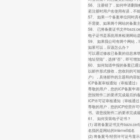
56、 注册错了，如何申请删除
若注册时用户名使用有误，不
57、 如果一个备案单位同时
不需要。如果两个网站的备案
58、 已将备案证书文件bazs.c
电子证书是系统用来检测网站
59、 如果我公司有两个网站
如果可以，应该怎么办？
可以通过修改已备案的信息来增
地址登陆”，选择”否”，即可增
60、 如何知道申报的备案已通
以邮件形式接收，您收到的可能是
户），具体邮件的主题和内容如
ICP备案审核通知（审核通过）
尊敬的用户，您的ICP备案申请
您按附件二的要求完成最后的备
ICP许可证审核通知（审核通过
尊敬的用户，您的ICP经营许可
书。请您按附件二的要求完成最
61、 如何安装电子证书？
(1) 请将备案证书文件bazx.cer
名指的是网站的Internet域名
(2) 将备案号/经营许可证