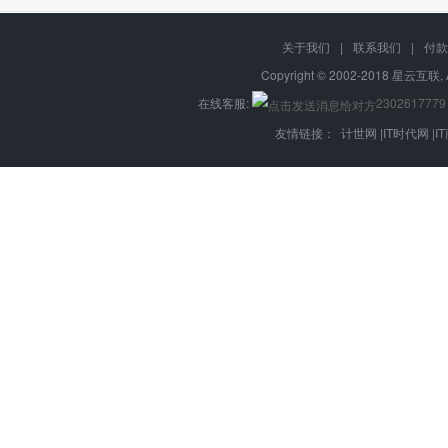
关于我们
|
联系我们
|
付款
Copyright © 2002-2018 星云互联, 
在线客服:
2302617779
友情链接：
计世网
|
IT时代网
|
I