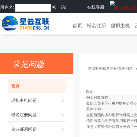
在线客服:
用户名:
密 码:
注册
忘记密
首页
域名注册
虚拟主机
码?
快捷登录:
常见问题
虚拟主机域名注册-常见问题
首页
作者：
网上付款方式：
虚拟主机问题
登陆会员专区->用户财务管理-
具体卡种：
域名注册问题
全国范围内多种银行卡种网上
信用卡等几乎所有常用银行卡
注意：有些卡种目前只开通了
企业邮局问题