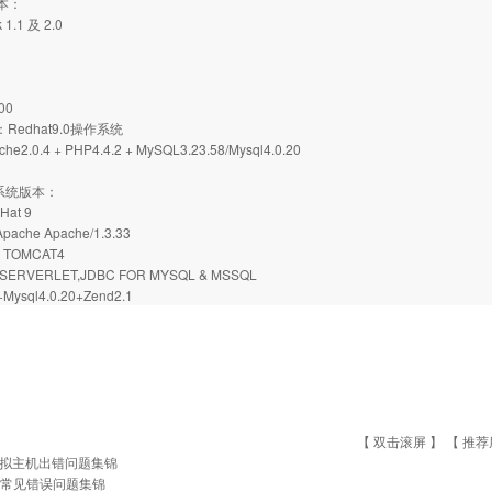
版本：
 1.1 及 2.0
00
：Redhat9.0操作系统
2.0.4 + PHP4.4.2 + MySQL3.23.58/Mysql4.0.20
机系统版本：
Hat 9
ache Apache/1.3.33
，TOMCAT4
ERVERLET,JDBC FOR MYSQL & MSSQL
+Mysql4.0.20+Zend2.1
【 双击滚屏 】 【
推荐
拟主机出错问题集锦
tp常见错误问题集锦