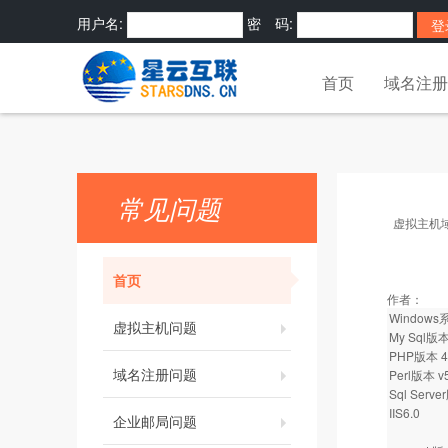
用户名:
密 码:
密码?
快捷登录:
首页
域名注册
常见问题
虚拟主机
首页
作者：
Window
虚拟主机问题
My Sql版本 
PHP版本 4.3
域名注册问题
Perl版本 v5
Sql Serve
IIS6.0
企业邮局问题