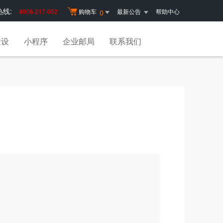
线:
4008-217-052
购物车
最新公告
帮助中心
0
建设
小程序
企业邮局
联系我们