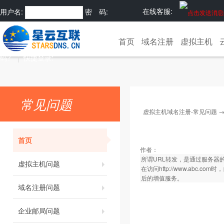
在线客服:
用户名:
密 码:
注册
忘记密
首页
域名注册
虚拟主机
码?
快捷登录:
常见问题
虚拟主机域名注册-常见问题
首页
作者：
所谓URL转发，是通过服务器
虚拟主机问题
在访问
http://www.abc.com
时，
后的增值服务。
域名注册问题
企业邮局问题