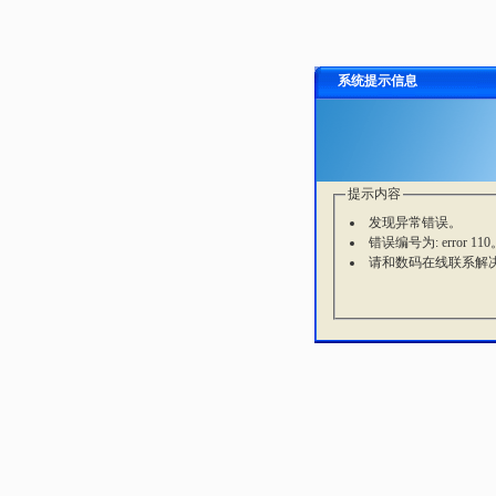
系统提示信息
提示内容
发现异常错误。
错误编号为: error 110
请和数码在线联系解